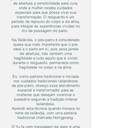
de abertura e sensibilidade para cura,
onde a mulher recebe cuidados
especiais para que possa viver sua
transformação.
O resguardo é um
período de repouso do corpo e da alma,
para integrar as experiências vividas no
rito de passagem do parto.
Na Tailândia, o pós-parto é considerado
quase que mais importante que o pré-
natal e o parto em si, pois essa janela
de abertura, trás também uma
fragilidade e tudo aquilo que é vivido
durante o resguardo, permanece como
fragilidade no corpo e na alma.
Eu, como parteira tradicional e iniciada
nos cuidados tradicionais tailandeses
de pós-parto, ofereço esse atendimento
especial e transformador para as
mulheres que desejam vivenciar o
puerpério segundo a tradição milenar
tailandesa.
Aprendi esta técnica quando morava no
norte da tailândia, com uma parteira
tradicional chamada Homgprang.
O Yu fa com massagem de útero é uma