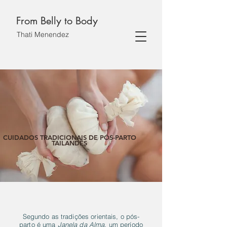
From Belly to Body
Thati Menendez
CUIDADOS TRADICIONAIS DE PÓS-PARTO
TAILANDÊS
Segundo as tradições orientais, o pós-
parto é uma
Janela da Alma,
um período